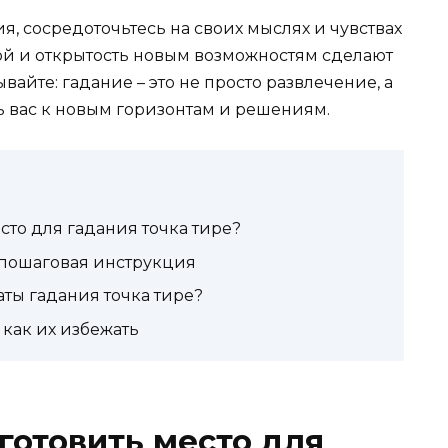
я, сосредоточьтесь на своих мыслях и чувствах
ой и открытость новым возможностям сделают
айте: гадание – это не просто развлечение, а
ь вас к новым горизонтам и решениям.
сто для гадания точка тире?
 пошаговая инструкция
аты гадания точка тире?
как их избежать
готовить место для