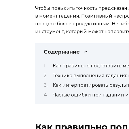
Чтобы повысить точность предсказани
в момент гадания. Позитивный настр
процесс более продуктивным. Не забыв
инструмент, который может направит
Содержание
Как правильно подготовить ме
Техника выполнения гадания:
Как интерпретировать результ
Частые ошибки при гадании и 
Как правильно под