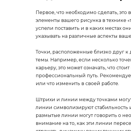
Первое, что необходимо сделать, эт
элементы вашего рисунка в технике «т
успели поставить и в каких местах о
указывать на различные аспекты ваше
Точки, расположенные близко друг к
темы. Например, если несколько точе
карьеру, это может означать, что стои
профессиональный путь. Рекомендуетс
или что изменить в своей работе.
Штрихи и линии между точками могу
линии символизируют стабильность и 
размытые линии могут говорить о не
внимание на то, как эти линии перес