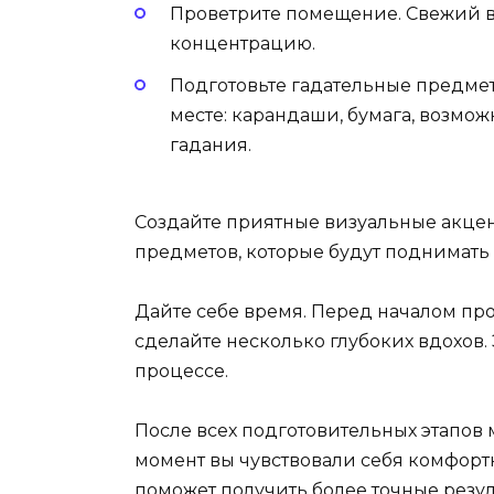
Проветрите помещение. Свежий в
концентрацию.
Подготовьте гадательные предмет
месте: карандаши, бумага, возмо
гадания.
Создайте приятные визуальные акцент
предметов, которые будут поднимать 
Дайте себе время. Перед началом пр
сделайте несколько глубоких вдохов.
процессе.
После всех подготовительных этапов м
момент вы чувствовали себя комфортн
поможет получить более точные резул