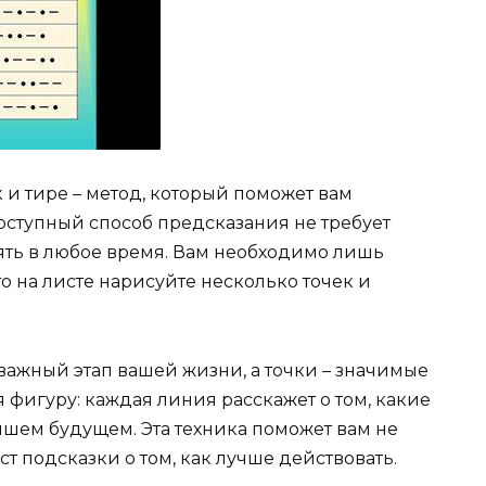
и тире – метод, который поможет вам
доступный способ предсказания не требует
ять в любое время. Вам необходимо лишь
что на листе нарисуйте несколько точек и
важный этап вашей жизни, а точки – значимые
 фигуру: каждая линия расскажет о том, какие
шем будущем. Эта техника поможет вам не
ст подсказки о том, как лучше действовать.