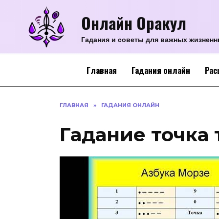
Перейти
Онлайн Оракул
к
содержанию
Гадания и советы для важных жизнен
Главная
Гадания онлайн
Рас
ГЛАВНАЯ
»
ГАДАНИЯ ОНЛАЙН
Гадание точка 