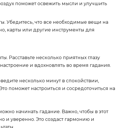
оздух поможет освежить мысли и улучшить
ы. Убедитесь, что все необходимые вещи на
жно, карты или другие инструменты для
ы. Расставьте несколько приятных глазу
настроение и вдохновлять во время гадания.
оведите несколько минут в спокойствии,
 Это поможет настроиться и сосредоточиться на
ожно начинать гадание. Важно, чтобы в этот
о и уверенно. Это создаст гармонию и
ьтаты.