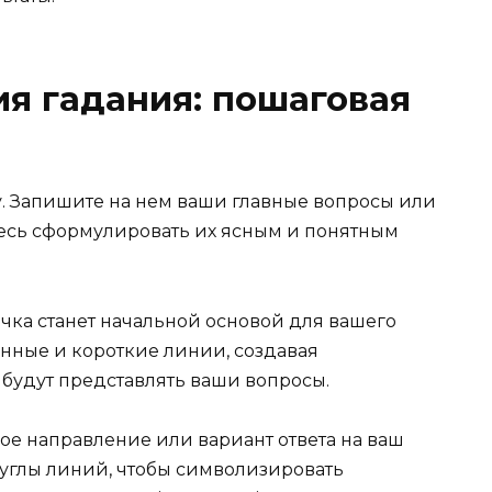
я гадания: пошаговая
у. Запишите на нем ваши главные вопросы или
тесь сформулировать их ясным и понятным
точка станет начальной основой для вашего
инные и короткие линии, создавая
будут представлять ваши вопросы.
ое направление или вариант ответа на ваш
 углы линий, чтобы символизировать