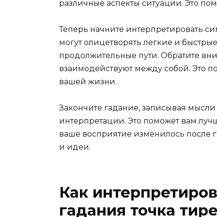
различные аспекты ситуации. Это помо
Теперь начните интерпретировать си
могут олицетворять легкие и быстры
продолжительные пути. Обратите вни
взаимодействуют между собой. Это п
вашей жизни.
Закончите гадание, записывая мысли
интерпретации. Это поможет вам лучш
ваше восприятие изменилось после г
и идеи.
Как интерпретиров
гадания точка тир