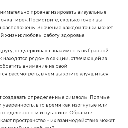
о внимательно проанализировать визуальные
очка тире». Посмотрите, сколько точек вы
ни расположены. Значение каждой точки может
й жизни: любовь, работу, здоровье.
 другу, подчеркивают значимость выбранной
к находятся рядом в секции, отвечающей за
т обратить внимание на свой
я рассмотреть, в чем вы хотите улучшиться
т создавать определенные символы. Прямые
уверенность, в то время как изогнутые или
определенности и путанице. Обратите
екают пространство – их взаимодействие может