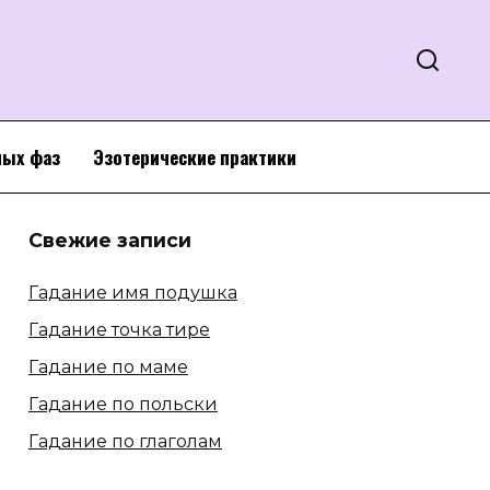
ных фаз
Эзотерические практики
Свежие записи
Гадание имя подушка
Гадание точка тире
Гадание по маме
Гадание по польски
Гадание по глаголам