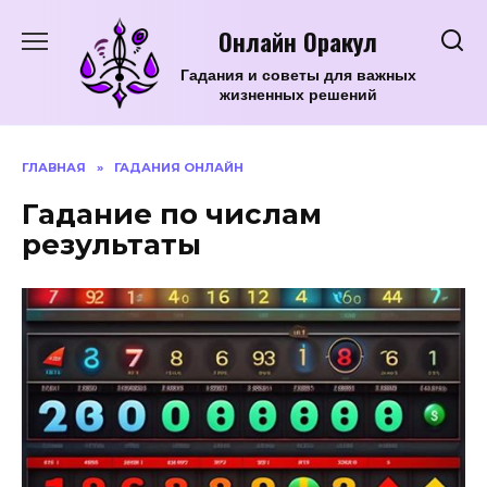
Перейти
Онлайн Оракул
к
содержанию
Гадания и советы для важных
жизненных решений
ГЛАВНАЯ
»
ГАДАНИЯ ОНЛАЙН
Гадание по числам
результаты