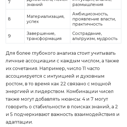
7
знаний
размышления
Амбициозность,
Материализация,
8
проявление власти,
успех
практичность
Завершение,
Сострадание,
9
трансформация
альтруизм, мудрость
Для более глубокого анализа стоит учитывать
личные ассоциации с каждым числом, а также
их сочетания. Например, число 11 часто
ассоциируется с интуицией и духовным
ростом, в то время как 22 связано с мощной
энергией и лидерством. Комбинации чисел
также могут добавлять нюансы: 4 и 7 могут
говорить о стабильности в поисках знаний, а 2
и 5 подчеркивают важность взаимодействия и
адаптации.