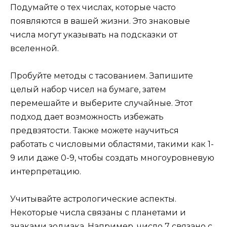
Подумайте о тех числах, которые часто
появляются в вашей жизни. Это знаковые
числа могут указывать на подсказки от
вселенной.
Пробуйте методы с тасованием. Запишите
целый набор чисел на бумаге, затем
перемешайте и выберите случайные. Этот
подход дает возможность избежать
предвзятости. Также можете научиться
работать с числовыми областями, такими как 1-
9 или даже 0-9, чтобы создать многоуровневую
интерпретацию.
Учитывайте астрологические аспекты.
Некоторые числа связаны с планетами и
знаками зодиака. Например, число 7 связано с