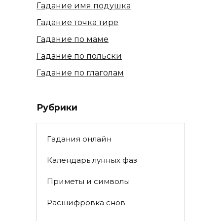
Гадание имя подушка
Гадание точка тире
Гадание по маме
Гадание по польски
Гадание по глаголам
Рубрики
Гадания онлайн
Календарь лунных фаз
Приметы и символы
Расшифровка снов