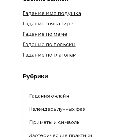
Гадание имя подушка
Гадание точка тире
Гадание по маме
Гадание по польски
Гадание по глаголам
Рубрики
Гадания онлайн
Календарь лунных фаз
Приметы и символы
Эзотерические практики