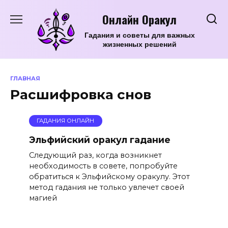
Перейти
Онлайн Оракул
к
содержанию
Гадания и советы для важных
жизненных решений
ГЛАВНАЯ
Расшифровка снов
ГАДАНИЯ ОНЛАЙН
Эльфийский оракул гадание
Следующий раз, когда возникнет
необходимость в совете, попробуйте
обратиться к Эльфийскому оракулу. Этот
метод гадания не только увлечет своей
магией